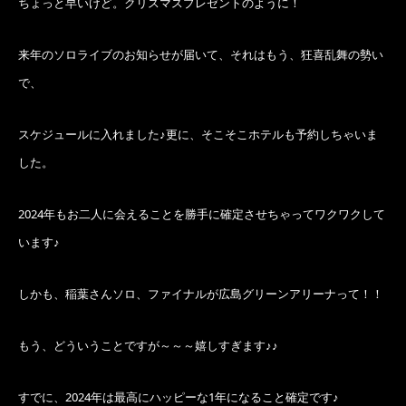
ちょっと早いけど。クリスマスプレゼントのように！
来年のソロライブのお知らせが届いて、それはもう、狂喜乱舞の勢い
で、
スケジュールに入れました♪更に、そこそこホテルも予約しちゃいま
した。
2024年もお二人に会えることを勝手に確定させちゃってワクワクして
います♪
しかも、稲葉さんソロ、ファイナルが広島グリーンアリーナって！！
もう、どういうことですが～～～嬉しすぎます♪♪
すでに、2024年は最高にハッピーな1年になること確定です♪