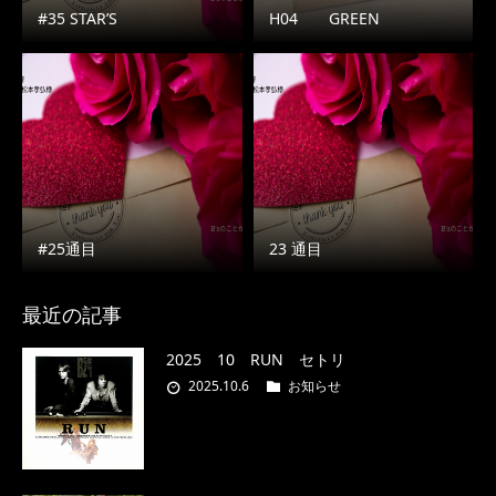
#35 STAR’S
H04 GREEN
#25通目
23 通目
最近の記事
2025 10 RUN セトリ
2025.10.6
お知らせ