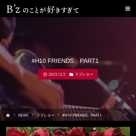
#H10 FRIENDS PART1
2023.12.5
ラブレター
ーム
NEWS
ラブレター
#H10 FRIENDS PART1