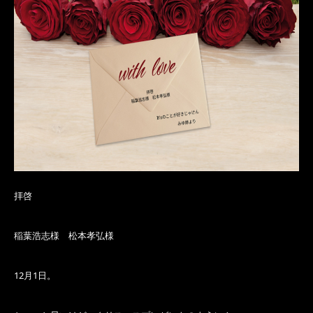
拝啓
稲葉浩志様 松本孝弘様
12月1日。