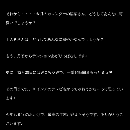
それから・・・・今月のカレンダーの稲葉さん。どうしてあんなに可
愛いでしょうか？
ＴＡＫさんは、どうしてあんなに穏やかなんでしょうか？
もう、月初からテンションあがりっぱなしです♪
更に、12月28日にはＷＯＷＯＷで、一挙14時間まるっとＢ‘ｚ❤
その日までに、70インチのテレビもかっちゃおうかな～って思ってい
ます♪
今年もＢ‘ｚのおかげで、最高の年末が迎えらそうです。ありがとうご
ざいます♪