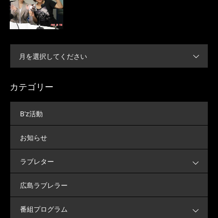
月を選択してください
カテゴリー
B'z活動
お知らせ
ラブレター
広島ラブレラー
番組プログラム