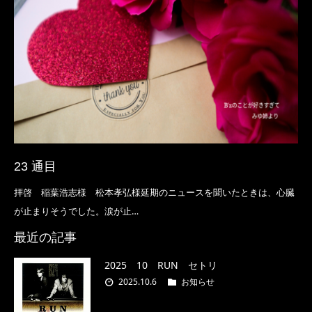
23 通目
拝啓 稲葉浩志様 松本孝弘様延期のニュースを聞いたときは、心臓
が止まりそうでした。涙が止…
最近の記事
2025 10 RUN セトリ
2025.10.6
お知らせ