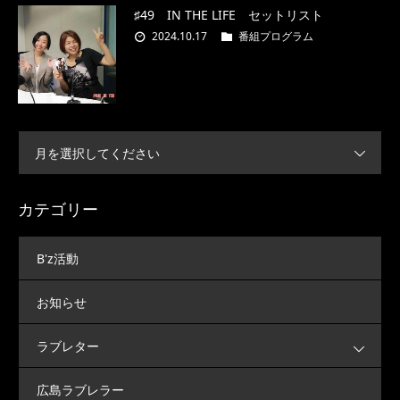
♯49 IN THE LIFE セットリスト
2024.10.17
番組プログラム
月を選択してください
カテゴリー
B'z活動
お知らせ
ラブレター
広島ラブレラー