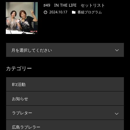
♯49 IN THE LIFE セットリスト
2024.10.17
番組プログラム
月を選択してください
カテゴリー
B'z活動
お知らせ
ラブレター
広島ラブレラー