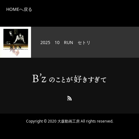
HOMEへ戻る
025 10 RUN セトリ
2
Copyright © 2020 大森動画工房 All rights reserved.