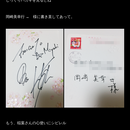
じっくりハガキを見るとね
岡崎美幸行 → 様に書き直してあって。
もう、稲葉さんの心使いにシビレル