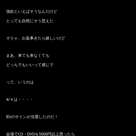
強欲といえばそうなんだけど
とっても自然にそう思えた
そりゃ、お返事きたら嬉しいけど
まあ、来ても来なくても
どっちでもいいって感じで
って、いうのは
4/４は・・・・
B’zのサインが当選したのだ！
会場でCD・DVDを5000円以上買ったら