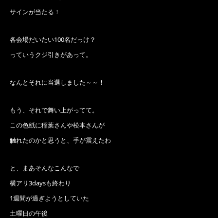
サインが当たる！
各会場だいたい100名だっけ？
っていうクジ引きがあって。
なんとそれに当選しました～～！
もう、それで舞い上がってて。
この色紙に稲葉さんや松本さんが
触れたのかと思うと、手が震えたわ
と、まあそんなこんなで
横アリ3daysも終わり
1週間が過ぎようとしていた
土曜日の午後