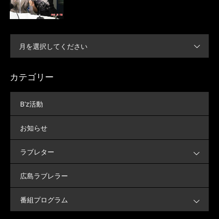
月を選択してください
カテゴリー
B'z活動
お知らせ
ラブレター
広島ラブレラー
番組プログラム