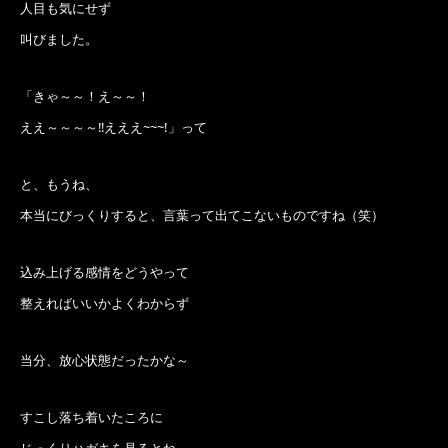
人目も気にせず
叫びました。
「きゃ～～！え～～！
ええ～～～～‼えええ~~~!」って
と、もうね、
本当にびっくりすると、言葉って出てこないものですね（笑）
込み上げる感情をどうやって
整えればいいかよくわからず
当分、放心状態だったかな～
すこし落ち着いたころに