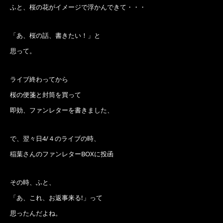
ふと、桜の花がイメージで浮かんできて・・・
「あ、桜の話、書きたい！」と
思って。
ライブ終わってから
桜の便箋と封筒を買って
即効、ファンレターを書きました、
で、翌々日4/４のライブの時、
稲葉さんのファンレターBOXに投函
その時、ふと、
「あ、これ、お返事来る!」って
思ったんだよね。