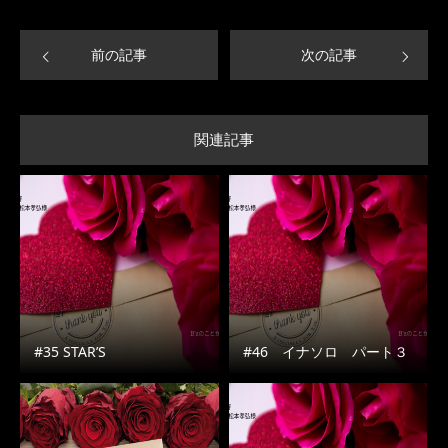
前の記事
次の記事
関連記事
#35 STAR’S
#46 イナソロ パート３