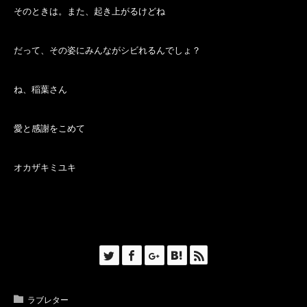
そのときは。また、起き上がるけどね
だって、
その姿にみんながシビれるんでしょ？
ね、稲葉さん
愛と感謝をこめて
オカザキミユキ
ラブレター