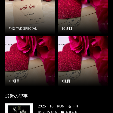
#42 TAK SPECIAL
16通目
19通目
1通目
最近の記事
2025 10 RUN セトリ
2025.10.6
お知らせ