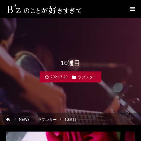
10通目
2021.7.20
ラブレター
ーム
NEWS
ラブレター
10通目